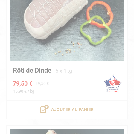
Rôti de Dinde
5 x 1kg
79,50 €
89,50 €
15,90 € / kg
AJOUTER AU PANIER