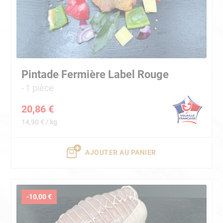
Pintade Fermière Label Rouge
1 pièce
20,86 €
14,90 € / kg
AJOUTER AU PANIER
-10,00 €