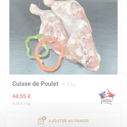
Cuisse de Poulet
4.5 kg
44,55 €
9,90 € / kg
AJOUTER AU PANIER