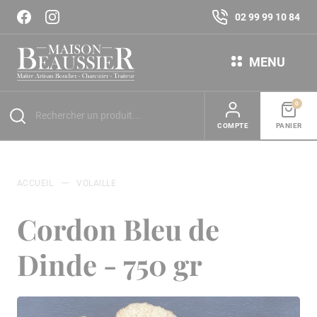
02 99 99 10 84
MENU
0
COMPTE
PANIER
ACCUEIL
VOLAILLE
Cordon Bleu de
Dinde - 750 gr