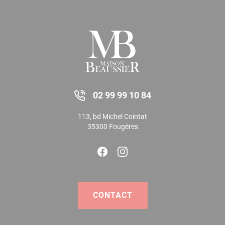
02 99 99 10 84
113, bd Michel Cointat
35300 Fougères
CONTACT