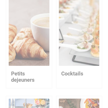
Petits
Cocktails
dejeuners