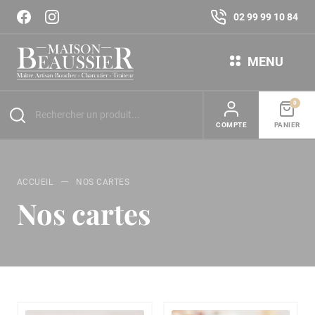
02 99 99 10 84
MENU
0
COMPTE
PANIER
ACCUEIL
NOS CARTES
Nos cartes