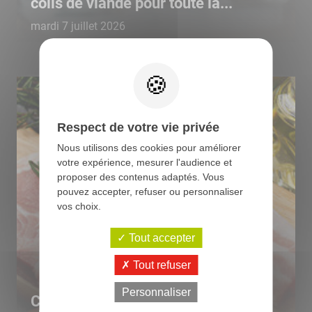
colis de viande pour toute la...
mardi 7 juillet 2026
Respect de votre vie privée
Nous utilisons des cookies pour améliorer
votre expérience, mesurer l'audience et
proposer des contenus adaptés. Vous
pouvez accepter, refuser ou personnaliser
vos choix.
Tout accepter
Tout refuser
Personnaliser
Comment bien choisir et cuisiner