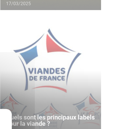
17/03/2025
Quels sont les principaux labels
pour la viande ?