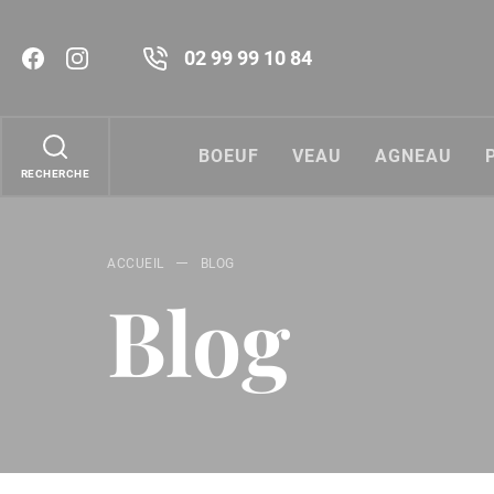
02 99 99 10 84
BOEUF
VEAU
AGNEAU
ACCUEIL
BLOG
Blog