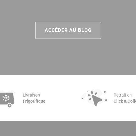
ACCÉDER AU BLOG
Livraison
Retrait en
Frigorifique
Click & Coll