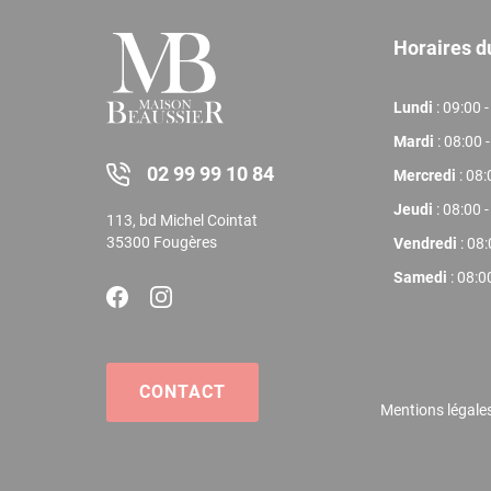
Horaires 
Lundi
: 09:00 -
Mardi
: 08:00 
02 99 99 10 84
Mercredi
: 08:
Jeudi
: 08:00 -
113, bd Michel Cointat
35300 Fougères
Vendredi
: 08:
Samedi
: 08:0
CONTACT
Mentions légale