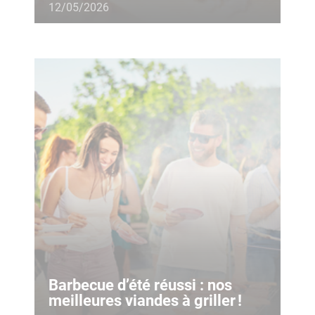
12/05/2026
Barbecue d’été réussi : nos
meilleures viandes à griller !