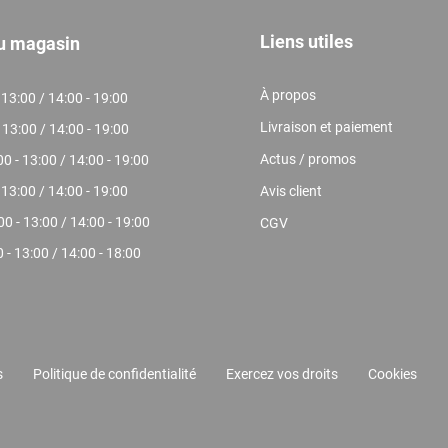
Liens utiles
du magasin
À propos
 13:00 / 14:00 - 19:00
Livraison et paiement
- 13:00 / 14:00 - 19:00
Actus / promos
00 - 13:00 / 14:00 - 19:00
 13:00 / 14:00 - 19:00
Avis client
00 - 13:00 / 14:00 - 19:00
CGV
0 - 13:00 / 14:00 - 18:00
s
Politique de confidentialité
Exercez vos droits
Cookies