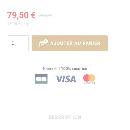
79,50 €
89,50 €
15,90 € / kg
AJOUTER AU PANIER
Paiement
100% sécurisé
DESCRIPTION