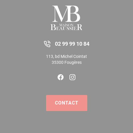
02 99 99 10 84
113, bd Michel Cointat
35300 Fougères
CONTACT