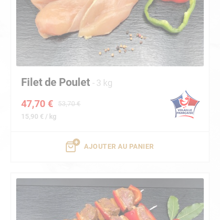
Filet de Poulet
3 kg
47,70 €
53,70 €
15,90 € / kg
AJOUTER AU PANIER