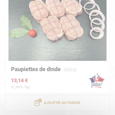
Paupiettes de dinde
600 gr
13,14 €
21,90 € / kg
AJOUTER AU PANIER