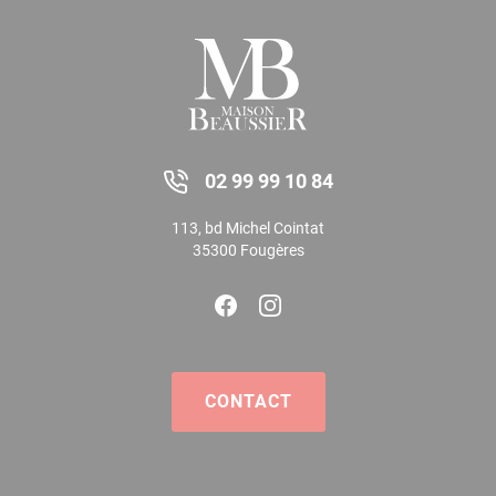
02 99 99 10 84
113, bd Michel Cointat
35300 Fougères
CONTACT