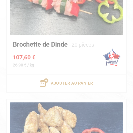
Brochette de Dinde
20 pièces
107,60 €
26,90 € / kg
AJOUTER AU PANIER