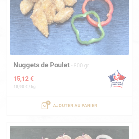
Nuggets de Poulet
800 gr
15,12 €
18,90 € / kg
AJOUTER AU PANIER