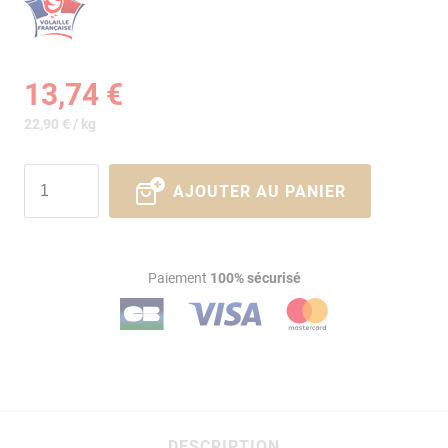
13,74 €
22,90 € / kg
AJOUTER AU PANIER
Paiement
100% sécurisé
DESCRIPTION