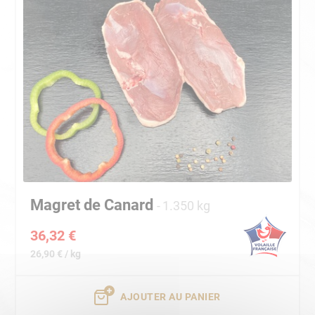
Magret de Canard
1.350 kg
36,32 €
26,90 € / kg
AJOUTER AU PANIER