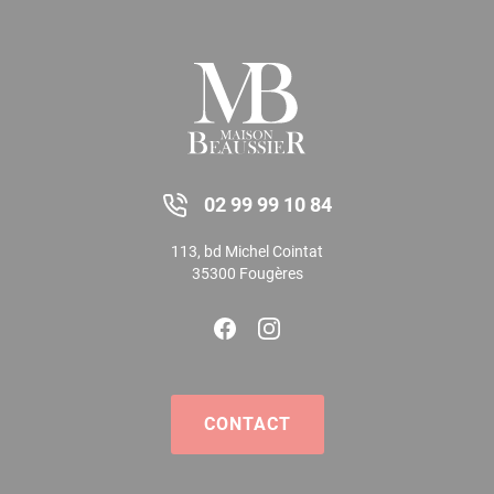
02 99 99 10 84
113, bd Michel Cointat
35300 Fougères
CONTACT