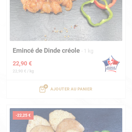
Emincé de Dinde créole
1 kg
22,90 €
22,90 € / kg
AJOUTER AU PANIER
-22,25 €