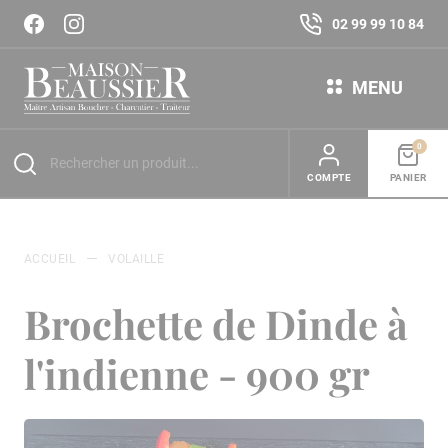
02 99 99 10 84
MENU
0
COMPTE
PANIER
ACCUEIL
VOLAILLE
Brochette de Dinde à
l'indienne - 900 gr