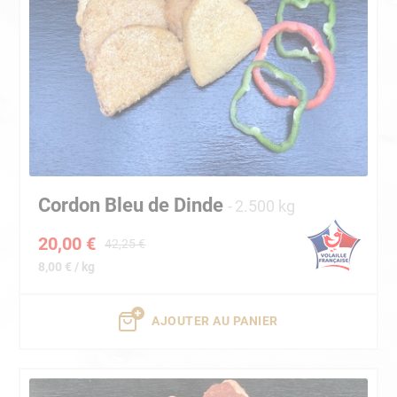
Cordon Bleu de Dinde
2.500 kg
20,00 €
42,25 €
8,00 € / kg
AJOUTER AU PANIER