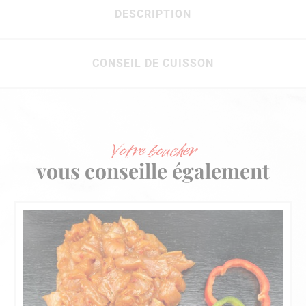
DESCRIPTION
CONSEIL DE CUISSON
Votre boucher
vous conseille également