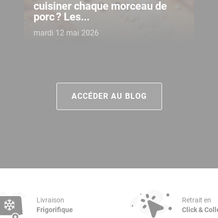
cuisiner chaque morceau de
porc ? Les...
mardi 12 mai 2026
ACCÉDER AU BLOG
Livraison
Retrait en
Frigorifique
Click & Coll