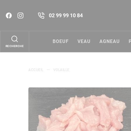
02 99 99 10 84
BOEUF
VEAU
AGNEAU
ACCUEIL
VOLAILLE