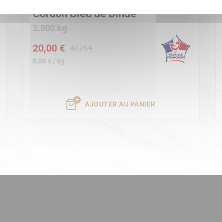
Cordon Bleu de Dinde
2.500 kg
20,00 €
42,25 €
8,00 € / kg
AJOUTER AU PANIER