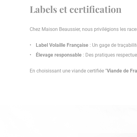
Labels et certification
Chez Maison Beaussier, nous privilégions les races
Label Volaille Française
: Un gage de traçabili
Élevage responsable
: Des pratiques respectue
En choisissant une viande certifiée "
Viande de Fr