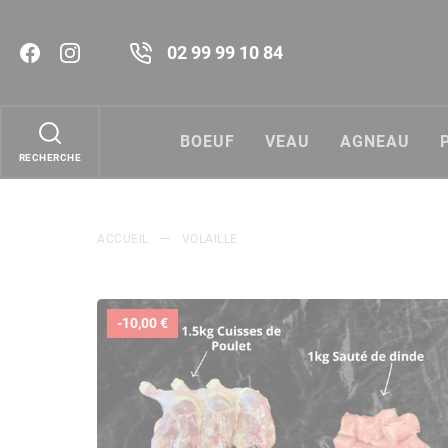
02 99 99 10 84
BOEUF
VEAU
AGNEAU
ACCUEIL
VOLAILLE
-10,00 €