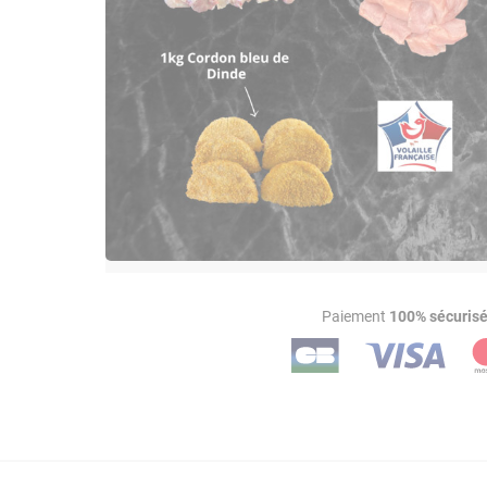
Paiement
100% sécuris