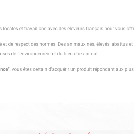
 locales et travaillons avec des éleveurs français pour vous offr
té et de respect des normes. Des animaux nés, élevés, abattus e
uses de l’environnement et du bien-être animal.
ance
", vous êtes certain d’acquérir un produit répondant aux plu