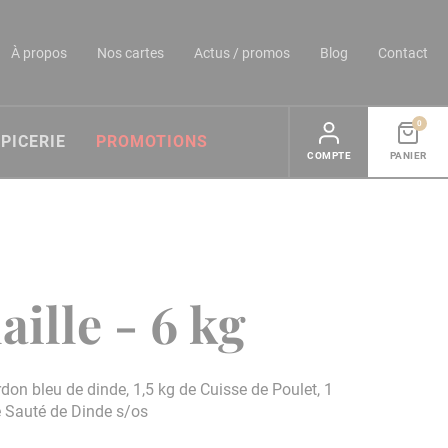
À propos
Nos cartes
Actus / promos
Blog
Contact
0
ÉPICERIE
PROMOTIONS
COMPTE
PANIER
aille - 6 kg
rdon bleu de dinde, 1,5 kg de Cuisse de Poulet, 1
de Sauté de Dinde s/os