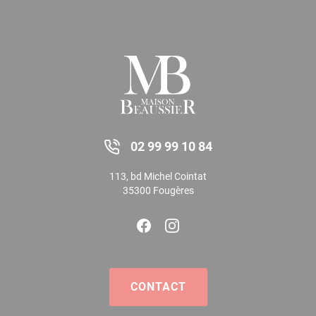
02 99 99 10 84
113, bd Michel Cointat
35300 Fougères
CONTACT