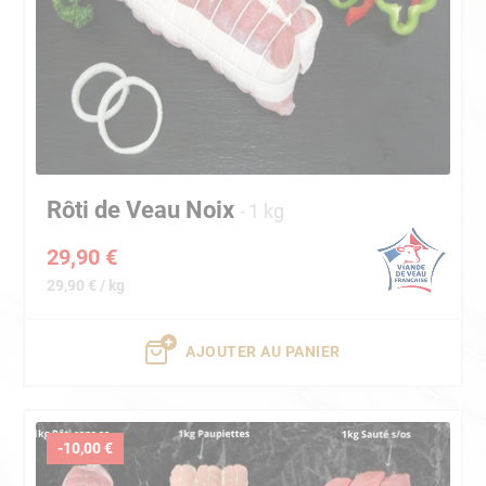
Rôti de Veau Noix
1 kg
29,90 €
29,90 € / kg
AJOUTER AU PANIER
-10,00 €