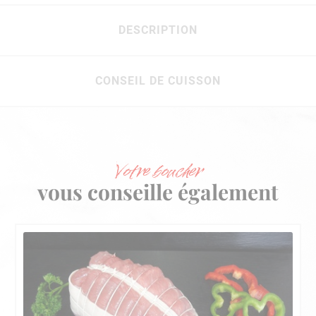
DESCRIPTION
CONSEIL DE CUISSON
Votre boucher
vous conseille également