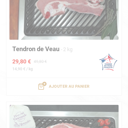
Tendron de Veau
2 kg
29,80 €
49,80 €
14,90 € / kg
AJOUTER AU PANIER