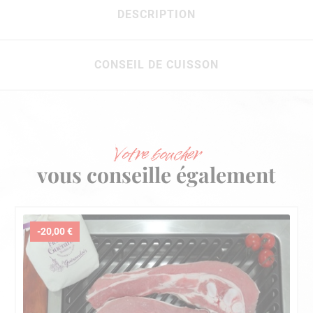
DESCRIPTION
CONSEIL DE CUISSON
Votre boucher
vous conseille également
-20,00 €