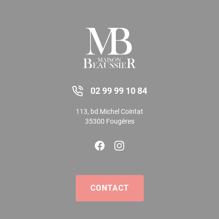
02 99 99 10 84
113, bd Michel Cointat
35300 Fougères
CONTACT