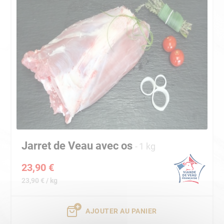
Jarret de Veau avec os
1 kg
23,90 €
23,90 € / kg
AJOUTER AU PANIER