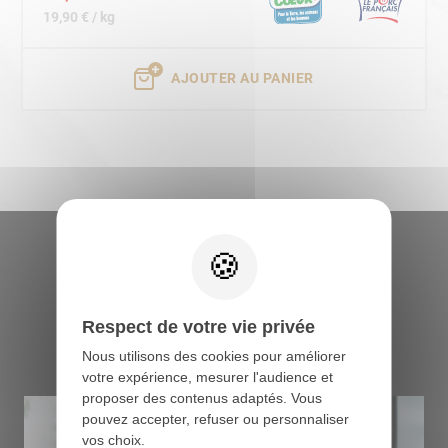
19,90 € / kg
AJOUTER AU PANIER
Retrouvez tous les
conseils du boucher
Respect de votre vie privée
Nous utilisons des cookies pour améliorer
votre expérience, mesurer l'audience et
proposer des contenus adaptés. Vous
pouvez accepter, refuser ou personnaliser
vos choix.