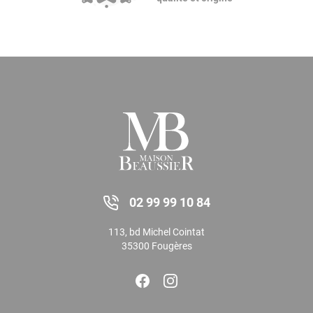
02 99 99 10 84
113, bd Michel Cointat
35300 Fougères