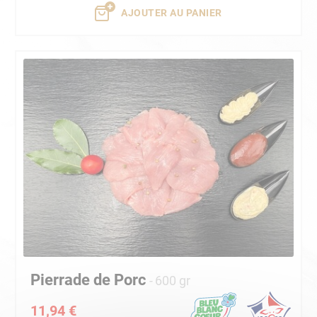
AJOUTER AU PANIER
Pierrade de Porc
600 gr
11,94 €