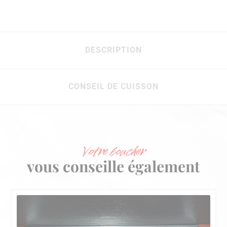
DESCRIPTION
CONSEIL DE CUISSON
Votre boucher
vous conseille également