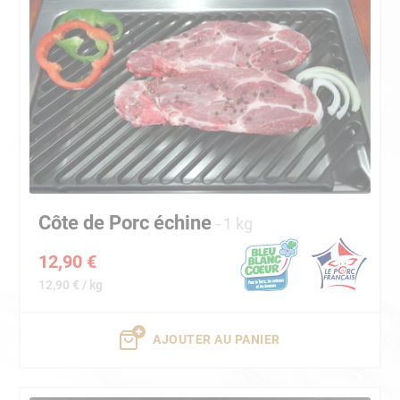
Côte de Porc échine
1 kg
12,90 €
12,90 € / kg
AJOUTER AU PANIER