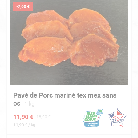
-7,00 €
Pavé de Porc mariné tex mex sans
os
1 kg
11,90 €
18,90 €
11,90 € / kg