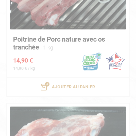
Poitrine de Porc nature avec os
tranchée
1 kg
14,90 €
14,90 € / kg
AJOUTER AU PANIER