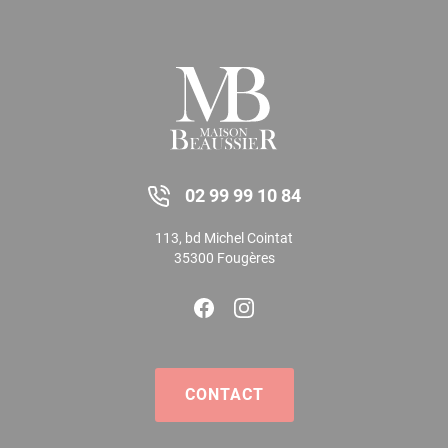
02 99 99 10 84
113, bd Michel Cointat
35300 Fougères
CONTACT