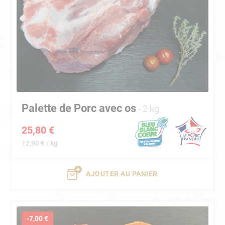
Palette de Porc avec os
2 kg
25,80 €
12,90 € / kg
AJOUTER AU PANIER
-7,00 €