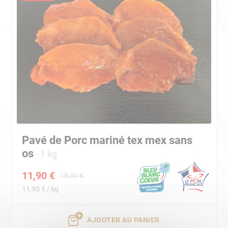
Pavé de Porc mariné tex mex sans
os
1 kg
11,90 €
18,90 €
11,90 € / kg
AJOUTER AU PANIER