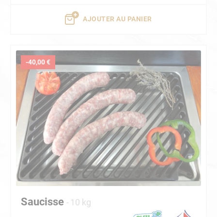
AJOUTER AU PANIER
-40,00 €
Saucisse
10 kg