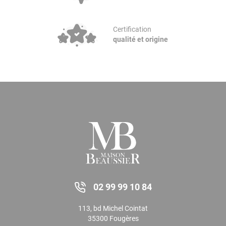
Certification
qualité et origine
02 99 99 10 84
113, bd Michel Cointat
35300 Fougères