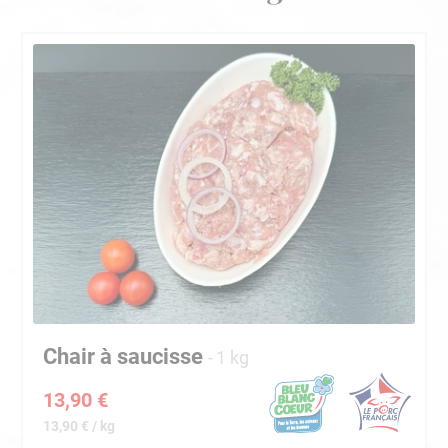
Chair à saucisse
1 kg
13,90 €
13,90 € / kg