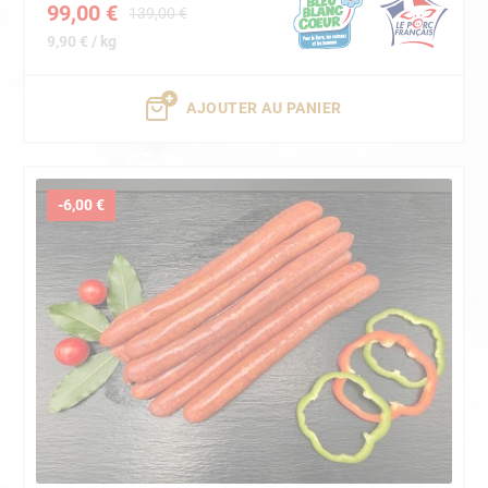
99,00 €
139,00 €
9,90 € / kg
AJOUTER AU PANIER
-6,00 €