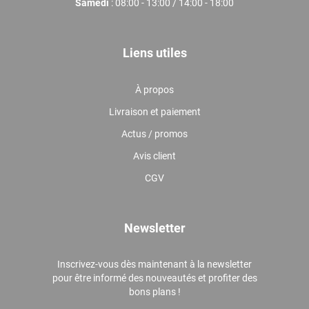
Samedi
: 08:00 - 13:00 / 14:00 - 18:00
Liens utiles
À propos
Livraison et paiement
Actus / promos
Avis client
CGV
Newsletter
Inscrivez-vous dès maintenant à la newsletter
pour être informé des nouveautés et profiter des
bons plans !