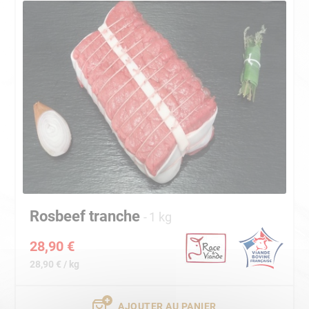
Rosbeef tranche
1 kg
28,90 €
28,90 € / kg
AJOUTER AU PANIER