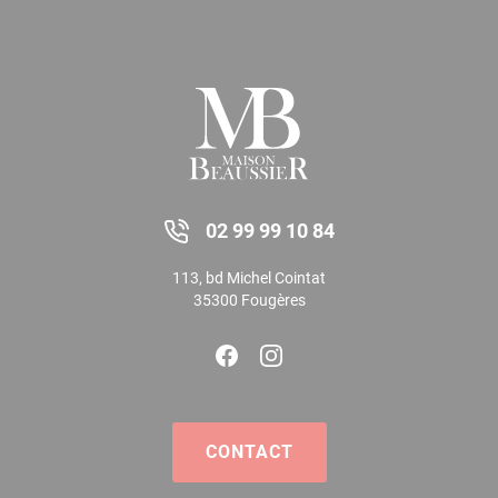
02 99 99 10 84
113, bd Michel Cointat
35300 Fougères
CONTACT