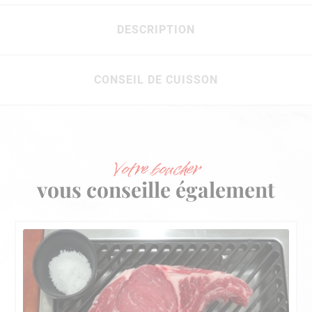
DESCRIPTION
CONSEIL DE CUISSON
Votre boucher
vous conseille également