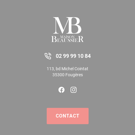
02 99 99 10 84
113, bd Michel Cointat
35300 Fougères
CONTACT