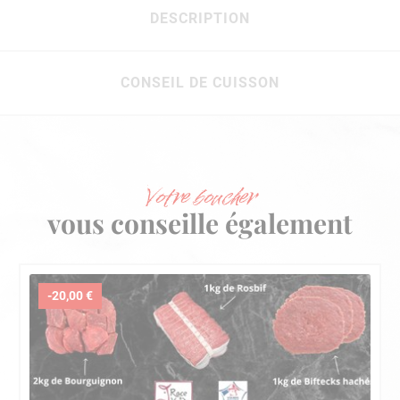
DESCRIPTION
CONSEIL DE CUISSON
Votre boucher
vous conseille également
-20,00 €