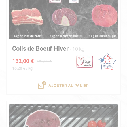
Colis de Boeuf Hiver
10 kg
162,00 €
182,00 €
16,20 € / kg
AJOUTER AU PANIER