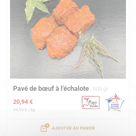
Pavé de bœuf à l'échalote
600 gr
20,94 €
34,90 € / kg
AJOUTER AU PANIER