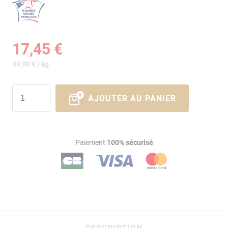
17,45 €
34,90 € / kg
AJOUTER AU PANIER
Paiement
100% sécurisé