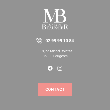
02 99 99 10 84
113, bd Michel Cointat
35300 Fougères
CONTACT