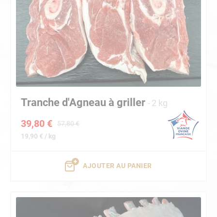
Tranche d'Agneau à griller
2 kg
39,80 €
57,80 €
19,90 € / kg
AJOUTER AU PANIER