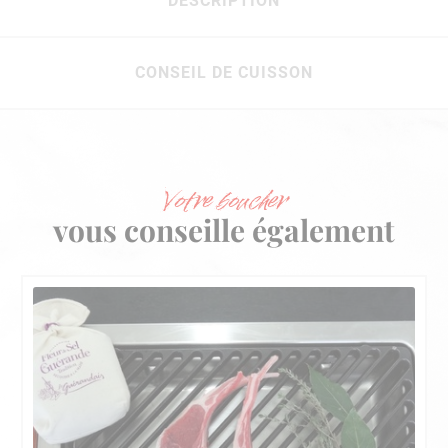
DESCRIPTION
CONSEIL DE CUISSON
Votre boucher
vous conseille également